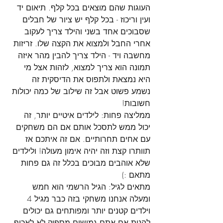
העוגות שהם מוצאים בכל קלף. תיאום יד 
ועין וריכוז - בכל קלף יש ציור של חבלים 
שסבוכים אחד בשני והילד צריך לעקוב 
אחרי החבל ולמצוא את הקצה שלו. זריזות 
מחשבה ויד - הילד צריך להבין מהר איזה 
תמונה הוא צריך למצוא, לזהות אצל מי 
היא נמצאת ולתפוס את הדיסקית זה 
נשמע פשוט אבל זה שילוב של כמה יכולות 
חשובות!
ממליצה פחות: 
לילדים איטיים יותר, זה 
יכול ממש לתסכל אותם אם הם משחקים 
עם אחים תחרותיים. אם זה איתכם אז 
תוותרו קצת וזה יהיה אימון מעולה! ולילדים 
שלא אוהבים מבוכים בכלל זה גם פחות 
מתאם :)
מתאים לגיל:
 הגיל הרשמי הוא חמש 
ומעלה אנחנו משחקי בזה כבר מגיל 4 
וילדים קטנים יותר ומפותחים גם יכולים 
להנות אם אתם גמישים מספיק לא לאכוף 