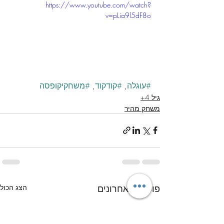
https://www.youtube.com/watch?
v=pLia9l5dF8o
#עוגלה
, 
#קודקוד
, 
#משחקיקופסה
גיל 4+
משחק מהיר
פוסטים אחרונים
הצג הכול