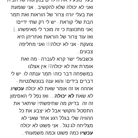
ואני לא יכולה שלא להקשיב.. אני שומעת 
את בעלי יורה צרור של הוראות ואת תמר 
הבת שלי קוראת - יש לי רק שתי ידיים! 
(אני מתכווצת כי זה מוכר לי מאיפשהו..) 
ואז עוד צרור של הוראות ואחריהן היא 
צועקת - אני לא יכולה!!! ואני מחליפה 
צבעים.. 
וכשבעלי ישר קרא לעברה - מה זאת 
אומרת את לא יכולה?! אין אצלנו 
במשפחה דבר כזה! תמר ענתה לו: יש לי 
דברים בידים! והוא ענה בנונשלנטיות - 
אההה אז זה אומר שאת לא יכולה 
עכשיו. 
לא שאת 
לא יכולה
... ואז נפל לי האסימון. 
זה זה. בדיוק מה שחיפשתי! שיתאר את 
התסכול והקושי אבל לא יצבע את כל 
ההוויה שלי בגלל רגע אחד שאני לא 
מצליחה לג'נגל.. אני פשוט לא יכולה 
עכשיו 
כמה פשוט וכמה משמעותי.. 