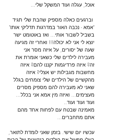
אוכל, עגלה ועוד המשקל שלי...
 וברגעים כאלה מספיק שהבת שלי תגיד 
"אמא - נכבה האור במדרגות תדליקי אותו" 
בשביל לשבור אותי... ואז באוטומט ישר 
יוצא לי אני לא יכולה!!! ואחרי זה מגיעה 
שעה של יסורים, על איזה מסר אני 
מעבירה לילדים שלי כשאני אומרת את 
זה? איזה פרדיגמות יקננו להם? איזה 
מחשבות מגבילות יש אצלי? איזה 
מהקשיים של הילדים שלי צומחים בגלל 
שאני לא מעבירה להם מספיק מסרים 
מעצימים... ואיזה מין אמא אני בכלל... 
ועוד ועוד ועוד.. 
מאמינה שבטח עם לפחות אחד מהם 
אתם מתחברים... 
עכשיו יום שישי. בזמן שאני לומדת לתואר, 
בעלי מפעיל את הילדים בנקיונות של הבית 