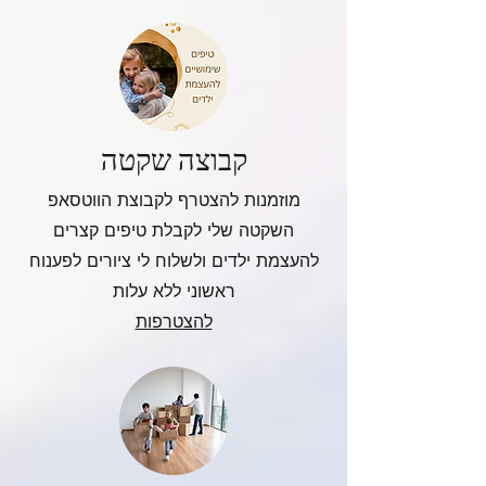
קבוצה שקטה
מוזמנות להצטרף לקבוצת הווטסאפ
השקטה שלי לקבלת טיפים קצרים
להעצמת ילדים ולשלוח לי ציורים לפענוח
ראשוני ללא עלות
להצטרפות